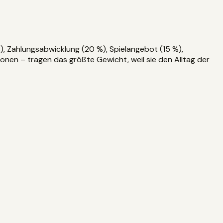
, Zahlungsabwicklung (20 %), Spielangebot (15 %),
en – tragen das größte Gewicht, weil sie den Alltag der